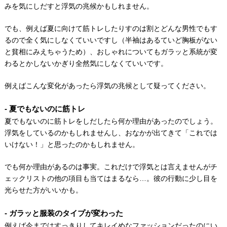
みを気にしだすと浮気の兆候かもしれません。
でも、例えば夏に向けて筋トレしたりすのは割とどんな男性でもす
るので全く気にしなくていいですし（半袖はあるていど胸板がない
と貧相にみえちゃうため）、おしゃれについてもガラッと系統が変
わるとかしないかぎり全然気にしなくていいです。
例えばこんな変化があったら浮気の兆候として疑ってください。
夏でもないのに筋トレ
夏でもないのに筋トレをしだしたら何か理由があったのでしょう。
浮気をしているのかもしれませんし、おなかが出てきて「これでは
いけない！」と思ったのかもしれません。
でも何か理由があるのは事実。これだけで浮気とは言えませんがチ
ェックリストの他の項目も当てはまるなら…。彼の行動に少し目を
光らせた方がいいかも。
ガラッと服装のタイプが変わった
例えば今まではすっきりしてキレイめなファッションだったのにい