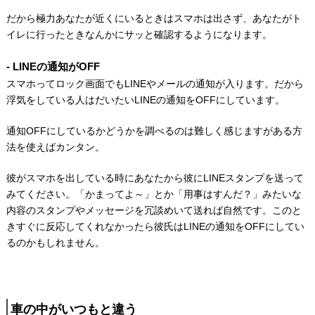
だから極力あなたが近くにいるときはスマホは出さず、あなたがト
イレに行ったときなんかにサッと確認するようになります。
LINEの通知がOFF
スマホってロック画面でもLINEやメールの通知が入ります。だから
浮気をしている人はだいたいLINEの通知をOFFにしています。
通知OFFにしているかどうかを調べるのは難しく感じますがある方
法を使えばカンタン。
彼がスマホを出している時にあなたから彼にLINEスタンプを送って
みてください。「かまってよ～」とか「用事はすんだ？」みたいな
内容のスタンプやメッセージを冗談めいて送れば自然です。このと
きすぐに反応してくれなかったら彼氏はLINEの通知をOFFにしてい
るのかもしれません。
車の中がいつもと違う