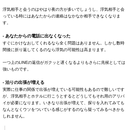
浮気相手と会うのはやはり夜の方が多いでしょうし、浮気相手と会
っている時にはあなたからの連絡はなかなか相手できなくなりま
す。
あなたからの電話に出なくなった
すぐにかけなおしてくれるなら全く問題はありません。しかし数時
間後に折り返してくるのなら浮気の可能性は高まります。
一つ上のLINEの返信がガクッと遅くなるよりもさらに兆候としては
強いものです。
泊りの出張が増える
実際に仕事の関係で出張が増えている可能性もあるので難しいです
が、浮気相手とホテルに行こうとするとどうしてもそれ用のアリバ
イが必要になります。いきなり出張が増えて、探りを入れてみても
なんとなくウソをついている感じがするのなら疑ってみるべきかも
しれません。