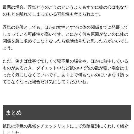
最悪の場合、浮気どうのこうのというよりもすでに彼の心はあなた
のもとを離れてしまっている可能性も考えられます。
浮気の兆候としても、ほかの女性とすでに体の関係までに発展して
しまっている可能性が高いです。とにかく何も原因がないのに体の
関係を急に求めてこなくなったら危険信号だと思った方がいいでし
ょう。
ただ、例えば仕事で忙しくて寝不足の場合や、ほかに熱中している
ものがあるとき、ダイエット中など彼の中で他の欲が強い場合はま
ったく気にしなくていいです。あくまで何もないのにいきなり誘っ
てこなくなった場合だけ気にしてくださいね。
まとめ
彼氏の浮気の兆候をチェックリストにして危険度別にくわしく紹介
しました。