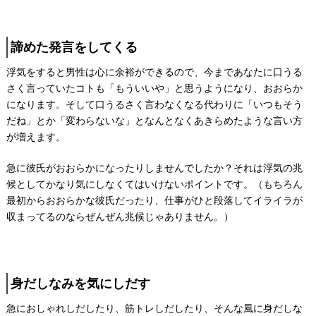
諦めた発言をしてくる
浮気をすると男性は心に余裕ができるので、今まであなたに口うる
さく言っていたコトも「もういいや」と思うようになり、おおらか
になります。そして口うるさく言わなくなる代わりに「いつもそう
だね」とか「変わらないな」となんとなくあきらめたような言い方
が増えます。
急に彼氏がおおらかになったりしませんでしたか？それは浮気の兆
候としてかなり気にしなくてはいけないポイントです。（もちろん
最初からおおらかな彼氏だったり、仕事がひと段落してイライラが
収まってるのならぜんぜん兆候じゃありません。）
身だしなみを気にしだす
急におしゃれしだしたり、筋トレしだしたり、そんな風に身だしな