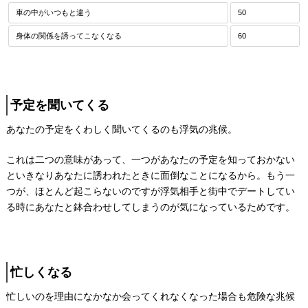
車の中がいつもと違う
50
身体の関係を誘ってこなくなる
60
予定を聞いてくる
あなたの予定をくわしく聞いてくるのも浮気の兆候。
これは二つの意味があって、一つがあなたの予定を知っておかない
といきなりあなたに誘われたときに面倒なことになるから。もう一
つが、ほとんど起こらないのですが浮気相手と街中でデートしてい
る時にあなたと鉢合わせしてしまうのが気になっているためです。
忙しくなる
忙しいのを理由になかなか会ってくれなくなった場合も危険な兆候