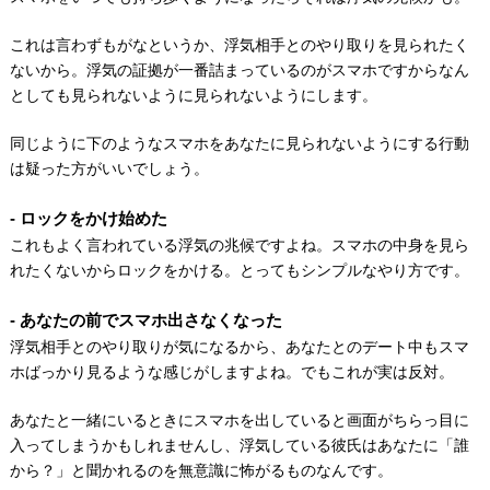
これは言わずもがなというか、浮気相手とのやり取りを見られたく
ないから。浮気の証拠が一番詰まっているのがスマホですからなん
としても見られないように見られないようにします。
同じように下のようなスマホをあなたに見られないようにする行動
は疑った方がいいでしょう。
ロックをかけ始めた
これもよく言われている浮気の兆候ですよね。スマホの中身を見ら
れたくないからロックをかける。とってもシンプルなやり方です。
あなたの前でスマホ出さなくなった
浮気相手とのやり取りが気になるから、あなたとのデート中もスマ
ホばっかり見るような感じがしますよね。でもこれが実は反対。
あなたと一緒にいるときにスマホを出していると画面がちらっ目に
入ってしまうかもしれませんし、浮気している彼氏はあなたに「誰
から？」と聞かれるのを無意識に怖がるものなんです。