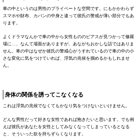
車の中というのは男性のプライベートな空間です。にもかかわらず
スマホや財布、カバンの中身と違って彼氏の警戒が薄い部分でもあ
ります。
よくドラマなんかで車の中から女性もののピアスが見つかって修羅
場に…、なんて場面がありますが、あながちおかしな話ではありま
せん。車の中はなぜか彼氏の警戒心がうすれているので車の中の小
さな変化に気をつけていれば、浮気の兆候を掴めるかもしれませ
ん。
身体の関係を誘ってこなくなる
これは浮気の兆候でなくてもかなり気をつけないといけません。
どんな男性だって好きな女性であれば抱きたいと思います。でも例
えば彼氏があなたを女性としてみなくなってしまっているとなる
と、そういった欲を持ちずらくなります。