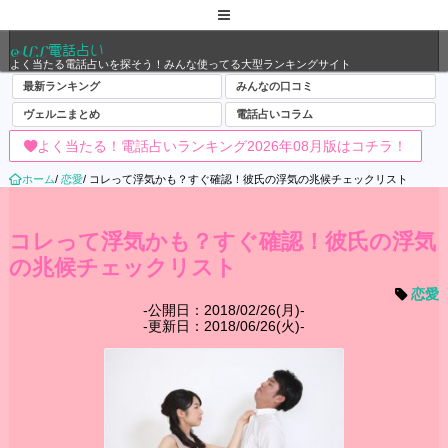
ALL電話占い
よく当たる電話占いを探そう！みんな使ってる大型ランキングサイト
最新ランキング
みんなの口コミ
ヴェルニまとめ
電話占いコラム
よく当たる！電話占いランキング2026年08月版はコチラ！
ホーム
/
恋愛
/
コレって浮気かも？すぐ確認！彼氏の浮気の兆候チェックリスト
コレって浮気かも？すぐ確認！彼氏の浮気
の兆候チェックリスト
恋愛
公開日：2018/02/26(月)
更新日：2018/06/26(火)