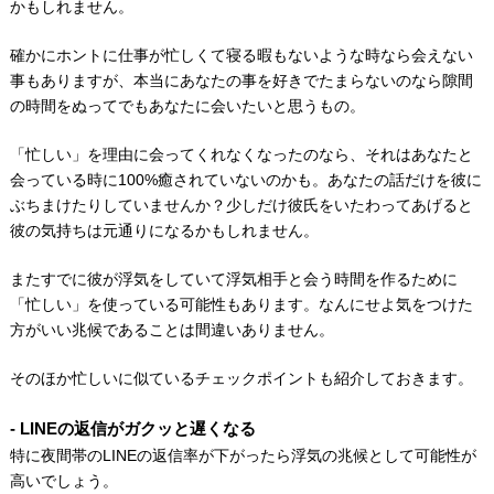
かもしれません。
確かにホントに仕事が忙しくて寝る暇もないような時なら会えない
事もありますが、本当にあなたの事を好きでたまらないのなら隙間
の時間をぬってでもあなたに会いたいと思うもの。
「忙しい」を理由に会ってくれなくなったのなら、それはあなたと
会っている時に100%癒されていないのかも。あなたの話だけを彼に
ぶちまけたりしていませんか？少しだけ彼氏をいたわってあげると
彼の気持ちは元通りになるかもしれません。
またすでに彼が浮気をしていて浮気相手と会う時間を作るために
「忙しい」を使っている可能性もあります。なんにせよ気をつけた
方がいい兆候であることは間違いありません。
そのほか忙しいに似ているチェックポイントも紹介しておきます。
LINEの返信がガクッと遅くなる
特に夜間帯のLINEの返信率が下がったら浮気の兆候として可能性が
高いでしょう。