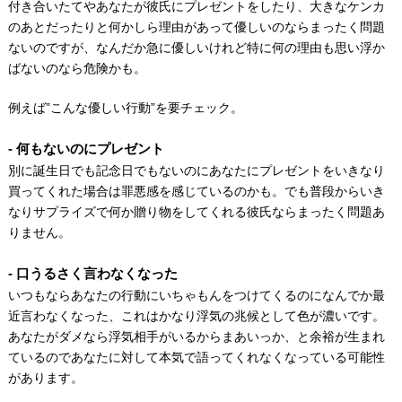
付き合いたてやあなたが彼氏にプレゼントをしたり、大きなケンカ
のあとだったりと何かしら理由があって優しいのならまったく問題
ないのですが、なんだか急に優しいけれど特に何の理由も思い浮か
ばないのなら危険かも。
例えば”こんな優しい行動”を要チェック。
何もないのにプレゼント
別に誕生日でも記念日でもないのにあなたにプレゼントをいきなり
買ってくれた場合は罪悪感を感じているのかも。でも普段からいき
なりサプライズで何か贈り物をしてくれる彼氏ならまったく問題あ
りません。
口うるさく言わなくなった
いつもならあなたの行動にいちゃもんをつけてくるのになんでか最
近言わなくなった、これはかなり浮気の兆候として色が濃いです。
あなたがダメなら浮気相手がいるからまあいっか、と余裕が生まれ
ているのであなたに対して本気で語ってくれなくなっている可能性
があります。