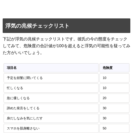
浮気の兆候チェックリスト
下記が浮気の兆候チェックリストです。彼氏の今の態度をチェック
してみて、危険度の合計値が100を超えると浮気の可能性を疑ってみ
た方がいいでしょう。
項目名
危険度
予定を頻繁に聞いてくる
10
忙しくなる
10
急に優しくなる
20
諦めた発言をしてくる
30
身だしなみを気にしだす
30
スマホを肌身離さない
50