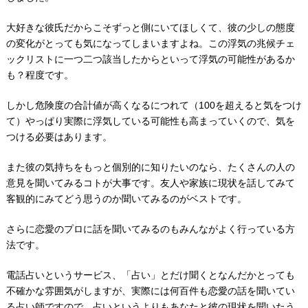
大好きな彼氏だからこそずっと側にいてほしくて、彼の少しの態度
の変化がとっても気になってしまいますよね。この浮気の兆候チェ
ックリストに一つ二つ該当したからといって浮気の可能性があるか
も？程度です。
しかし危険度の合計値が高くなるにつれて（100を超えると気をつけ
て）やっぱり実際に浮気している可能性も高まっていくので、気を
つける必要はあります。
また彼の気持ちをもっと個別的に知りたいのなら、たくさんの人の
意見を聞いてみるコトが大事です。友人や家族に現状を話してみて
客観的にみてどう思うのか聞いてみるのがベストです。
さらに恋愛のプロに話を聞いてみるのもみんながよく行っている方
法です。
電話占いというサービス、「占い」とだけ聞くとなんだかとっても
不確かな雰囲気がしますが、実際には何百件も恋愛の話を聞いてい
る占い師ですので、占いというよりもあなたと彼の現状を聞いたう