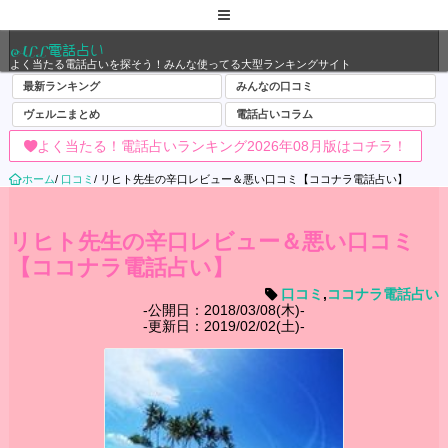
ALL電話占い
よく当たる電話占いを探そう！みんな使ってる大型ランキングサイト
最新ランキング
みんなの口コミ
ヴェルニまとめ
電話占いコラム
よく当たる！電話占いランキング2026年08月版はコチラ！
ホーム
/
口コミ
/
リヒト先生の辛口レビュー＆悪い口コミ【ココナラ電話占い】
リヒト先生の辛口レビュー＆悪い口コミ
【ココナラ電話占い】
口コミ
,
ココナラ電話占い
公開日：2018/03/08(木)
更新日：2019/02/02(土)