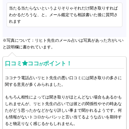
当たる当たらないというよりそりゃそれだけ聞き取りすれば
わかるだろうな、と。メール鑑定でも相談書いた後に質問さ
れます
※写真について：リヒト先生のメール占いは写真があった方がいい
と説明欄に書かれています。
口コミ
ココ
ポイント！
が
ココナラ電話占いリヒト先生の悪い口コミには聞き取りの多さに
関する意見が多くみられました。
もちろん相性によっては聞き取りがほとんどない場合もあるかも
しれませんが、リヒト先生の占いでは彼との関係性やその時あな
たがどう思ったかなどかなり詳しい事まで聞かれるようです。何
も情報がないトコロからバシッと言い当てるような占いを期待す
ると物足りなく感じるかもしれません。