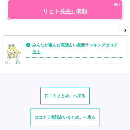
リヒト先生
依頼
に
0
みんなが選んだ電話占い最新ランキングはコチ
ラ！
口コミ
ココナラ電話占い