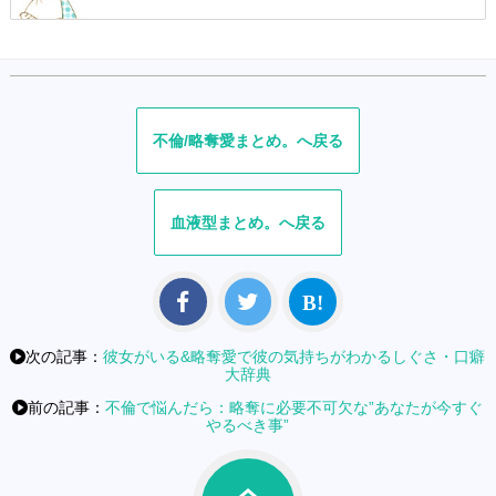
不倫/略奪愛
血液型
次の記事：
彼女がいる&略奪愛で彼の気持ちがわかるしぐさ・口癖
大辞典
前の記事：
不倫で悩んだら：略奪に必要不可欠な”あなたが今すぐ
やるべき事”