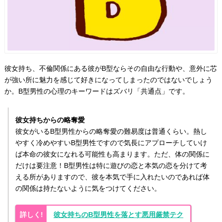
彼女持ち、不倫関係にある彼がB型ならその自由な行動や、意外に芯
が強い所に魅力を感じて好きになってしまったのではないでしょう
か。B型男性の心理のキーワードはズバリ「共通点」です。
彼女持ちからの略奪愛
彼女がいるB型男性からの略奪愛の難易度は普通くらい。熱し
やすく冷めやすいB型男性ですので気長にアプローチしていけ
ば本命の彼女になれる可能性も高まります。ただ、体の関係に
だけは要注意！B型男性は特に遊びの恋と本気の恋を分けて考
える所がありますので、彼を本気で手に入れたいのであれば体
の関係は持たないように気をつけてください。
彼女持ちのB型男性を落とす悪用厳禁テク