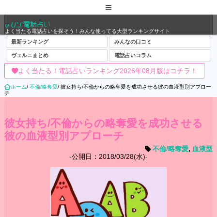
ALL電話占い
よく当たる電話占いを探そう！みんな使ってる大型ランキングサイト
最新ランキング
みんなの口コミ
ヴェルニまとめ
電話占いコラム
よく当たる！電話占いランキング2026年08月版はコチラ！
ホーム
/
不倫/略奪愛
/
彼女持ち/不倫からの略奪愛を成功させる彼の血液型別アプロー
チ
彼女持ち/不倫からの略奪愛を成功させる
彼の血液型別アプローチ
不倫/略奪愛
,
血液型
公開日：2018/03/28(水)