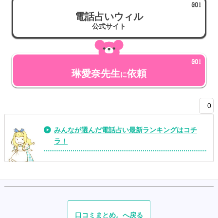
電話占いウィル
公式サイト
琳愛奈先生
依頼
に
0
みんなが選んだ電話占い最新ランキングはコチ
ラ！
口コミ