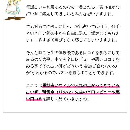
電話占いを利用するのなら一番当たる、実力確かな
占い師に鑑定してほしいとみんな思いますよね。
でも対面での占いに比べ、電話占いでは何百、何千
という占い師の中から自由に選んで鑑定してもらえ
ます。多すぎて選びずらく感じてしまいますよね。
そんな時こそ生の体験談である口コミを参考にして
みるのが大事。中でも辛口レビューや悪い口コミを
みる事でその占い師がどういう場合に”合わないの
か”がわかるのでハズレを減らすことができます。
ここでは
電話占いウィルで人気の上がってきている
占い師、琳愛奈（りおな）先生の辛口レビューや悪
い口コミ
を詳しく見ていきますね。