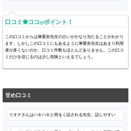
口コミ
ココ
ポイント！
が
この口コミからは琳愛奈先生の占いがかなり当たることがわかり
ます。しかしこの口コミにもあるように琳愛奈先生はあまり利用
者が多くないのか、口コミ件数もほとんどありません。この口コ
ミだけを信じるのは少し危険といえるでしょう。
甘め口コミ
リオナさんはハキハキと明るく話される先生。話しやすい