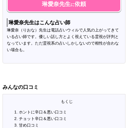
琳愛奈先生
依頼
に
琳愛奈先生はこんな占い師
琳愛奈（りおな）先生は電話占いウィルで人気の上がってきて
いる占い師です。優しい話し方とよく視えている霊視が評判と
なっています。ただ霊視系の占いしかしないので相性が合わな
い場合も。
みんなの口コミ
ホントに辛口＆悪い口コミ
チョット辛口＆悪い口コミ
甘め口コミ