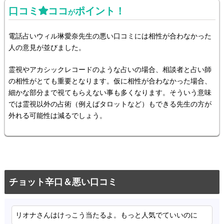
口コミ
ココ
ポイント！
が
電話占いウィル琳愛奈先生の悪い口コミには相性が合わなかった
人の意見が並びました。
霊視やアカシックレコードのような占いの場合、相談者と占い師
の相性がとても重要となります。仮に相性が合わなかった場合、
細かな部分まで視てもらえない事も多くなります。そういう意味
では霊視以外の占術（例えばタロットなど）もできる先生の方が
外れる可能性は減るでしょう。
チョット辛口＆悪い口コミ
リオナさんはけっこう当たるよ。もっと人気でていいのに