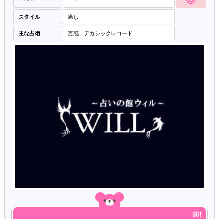
スタイル
癒し
主な占術
霊感、アカシックレコード