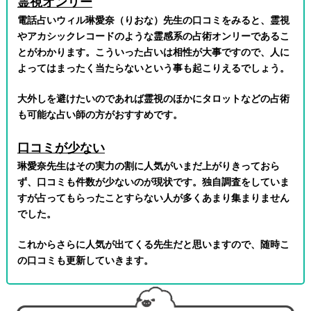
霊視オンリー
電話占いウィル琳愛奈（りおな）先生の口コミをみると、霊視
やアカシックレコードのような霊感系の占術オンリーであるこ
とがわかります。こういった占いは相性が大事ですので、人に
よってはまったく当たらないという事も起こりえるでしょう。
大外しを避けたいのであれば霊視のほかにタロットなどの占術
も可能な占い師の方がおすすめです。
口コミが少ない
琳愛奈先生はその実力の割に人気がいまだ上がりきっておら
ず、口コミも件数が少ないのが現状です。独自調査をしていま
すが占ってもらったことすらない人が多くあまり集まりません
でした。
これからさらに人気が出てくる先生だと思いますので、随時こ
の口コミも更新していきます。