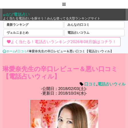
ALL電話占い
よく当たる電話占いを探そう！みんな使ってる大型ランキングサイト
最新ランキング
みんなの口コミ
ヴェルニまとめ
電話占いコラム
よく当たる！電話占いランキング2026年08月版はコチラ！
ホーム
/
口コミ
/
琳愛奈先生の辛口レビュー＆悪い口コミ【電話占いウィル】
琳愛奈先生の辛口レビュー＆悪い口コミ
【電話占いウィル】
口コミ
,
電話占いウィル
公開日：2018/02/03(土)
更新日：2018/10/24(水)