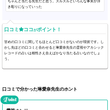
ちゃんと当たる先生だと思う。ズルズルといろんな事実が浮
き彫りになっていった
口コミ
ココ
ポイント！
が
甘めの口コミに関してもほとんど口コミがないのが現状です。し
かし先ほどの口コミと合わせると琳愛奈先生の霊視やアカシック
レコードの占いは相性さえ合えばかなり当たる占いなのでしょ
う。
口コミで分かった琳愛奈先生のホント