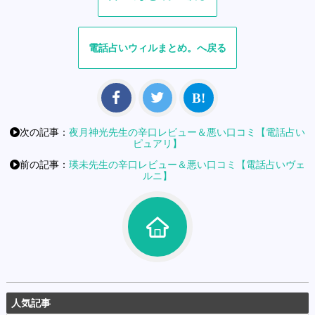
電話占いウィル
次の記事：
夜月神光先生の辛口レビュー＆悪い口コミ【電話占い
ピュアリ】
前の記事：
瑛未先生の辛口レビュー＆悪い口コミ【電話占いヴェ
ルニ】
人気記事