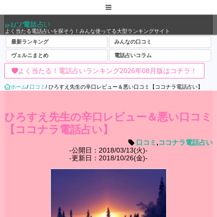
ALL電話占い
よく当たる電話占いを探そう！みんな使ってる大型ランキングサイト
最新ランキング
みんなの口コミ
ヴェルニまとめ
電話占いコラム
よく当たる！電話占いランキング2026年08月版はコチラ！
ホーム
/
口コミ
/
ひろすえ先生の辛口レビュー＆悪い口コミ【ココナラ電話占い】
ひろすえ先生の辛口レビュー＆悪い口コミ
【ココナラ電話占い】
口コミ
,
ココナラ電話占い
公開日：2018/03/13(火)
更新日：2018/10/26(金)