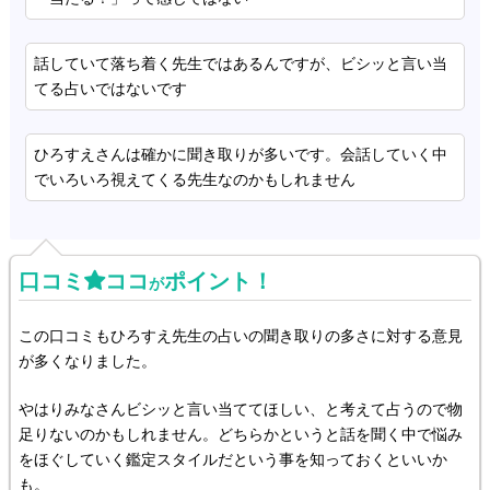
話していて落ち着く先生ではあるんですが、ビシッと言い当
てる占いではないです
ひろすえさんは確かに聞き取りが多いです。会話していく中
でいろいろ視えてくる先生なのかもしれません
口コミ
ココ
ポイント！
が
この口コミもひろすえ先生の占いの聞き取りの多さに対する意見
が多くなりました。
やはりみなさんビシッと言い当ててほしい、と考えて占うので物
足りないのかもしれません。どちらかというと話を聞く中で悩み
をほぐしていく鑑定スタイルだという事を知っておくといいか
も。