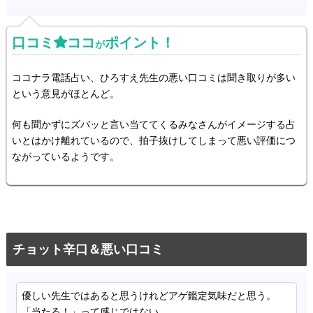
口コミ
ココ
ポイント！
が
ココナラ電話占い、ひろすえ先生の悪い口コミは聞き取りが多い
という意見がほとんど。
何も聞かずにズバッと言い当ててくるみなさんがイメージする占
いとはかけ離れているので、拍子抜けしてしまって悪い評価につ
ながっているようです。
チョット辛口＆悪い口コミ
優しい先生ではあると思うけれどアゲ鑑定気味だと思う。
「当たる！」って感じではない