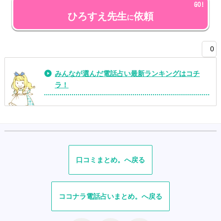
ひろすえ先生
依頼
に
0
みんなが選んだ電話占い最新ランキングはコチ
ラ！
口コミ
ココナラ電話占い