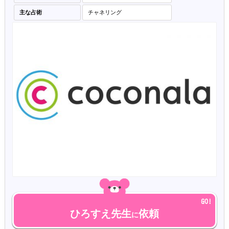
主な占術
チャネリング
ひろすえ先生
依頼
に