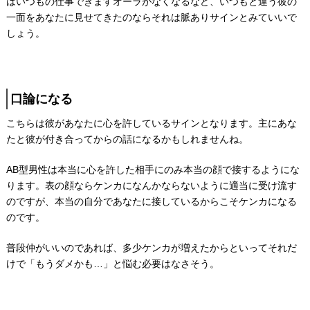
はいつもの仕事できますオーラがなくなるなど、いつもと違う彼の
一面をあなたに見せてきたのならそれは脈ありサインとみていいで
しょう。
口論になる
こちらは彼があなたに心を許しているサインとなります。主にあな
たと彼が付き合ってからの話になるかもしれませんね。
AB型男性は本当に心を許した相手にのみ本当の顔で接するようにな
ります。表の顔ならケンカになんかならないように適当に受け流す
のですが、本当の自分であなたに接しているからこそケンカになる
のです。
普段仲がいいのであれば、多少ケンカが増えたからといってそれだ
けで「もうダメかも…」と悩む必要はなさそう。