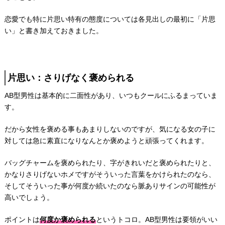
恋愛でも特に片思い特有の態度については各見出しの最初に「片思
い」と書き加えておきました。
片思い：さりげなく褒められる
AB型男性は基本的に二面性があり、いつもクールにふるまっていま
す。
だから女性を褒める事もあまりしないのですが、気になる女の子に
対しては急に素直になりなんとか褒めようと頑張ってくれます。
バッグチャームを褒められたり、字がきれいだと褒められたりと、
かなりさりげないホメですがそういった言葉をかけられたのなら、
そしてそういった事が何度か続いたのなら脈ありサインの可能性が
高いでしょう。
ポイントは
何度か褒められる
というトコロ。AB型男性は要領がいい