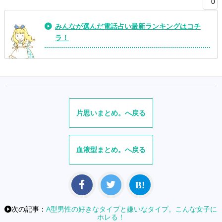
0
みんなが選んだ電話占い最新ランキングはコチ
ラ！
片思い
血液型
次の記事：
A型男性の好きなタイプと嫌いなタイプ。こんな女子に
ホレる！