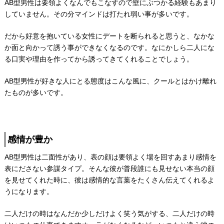
AB型男性は要領よくなんでもこなすので壁にぶつかる経験もあまり
していません。その分マインドは打たれ弱い事が多いです。
だから好意を抱いている女性にデートを断られると思うと、なかな
か面と向かって誘う事ができなくなるのです。なにかしら二人にな
る口実や理由を作ってから誘ってきてくれることでしょう。
AB型男性が好きな人にとる態度はこんな風に、クールとはかけ離れ
たものが多いです。
感情が豊か
AB型男性は二面性があり、表の顔は要領よく場を回すあまり感情を
表にださない参謀タイプ。そんな彼が普段誰にも見せない本当の顔
を見せてくれた時に、彼は感情的な言葉をたくさん伝えてくれるよ
うになります。
二人だけの時はなんだか少しだけよく笑う気がする、二人だけの時