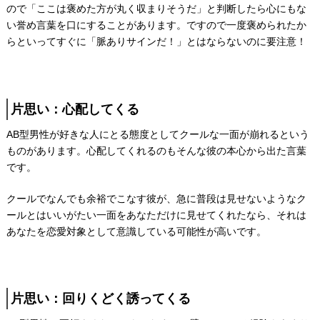
ので「ここは褒めた方が丸く収まりそうだ」と判断したら心にもな
い誉め言葉を口にすることがあります。ですので一度褒められたか
らといってすぐに「脈ありサインだ！」とはならないのに要注意！
片思い：心配してくる
AB型男性が好きな人にとる態度としてクールな一面が崩れるという
ものがあります。心配してくれるのもそんな彼の本心から出た言葉
です。
クールでなんでも余裕でこなす彼が、急に普段は見せないようなク
ールとはいいがたい一面をあなただけに見せてくれたなら、それは
あなたを恋愛対象として意識している可能性が高いです。
片思い：回りくどく誘ってくる