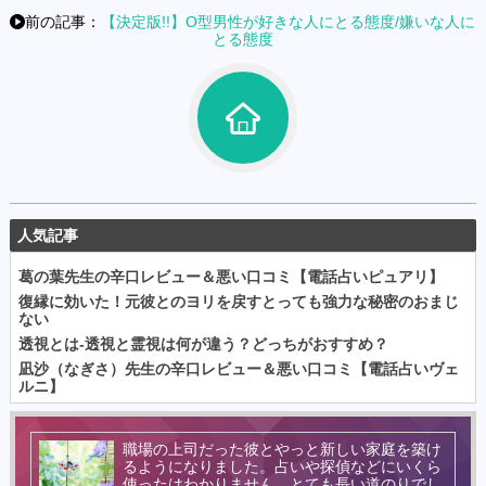
前の記事：
【決定版!!】O型男性が好きな人にとる態度/嫌いな人に
とる態度
人気記事
葛の葉先生の辛口レビュー＆悪い口コミ【電話占いピュアリ】
復縁に効いた！元彼とのヨリを戻すとっても強力な秘密のおまじ
ない
透視とは-透視と霊視は何が違う？どっちがおすすめ？
凪沙（なぎさ）先生の辛口レビュー＆悪い口コミ【電話占いヴェ
ルニ】
職場の上司だった彼とやっと新しい家庭を築け
るようになりました。占いや探偵などにいくら
使ったはわかりません。とても長い道のりでし