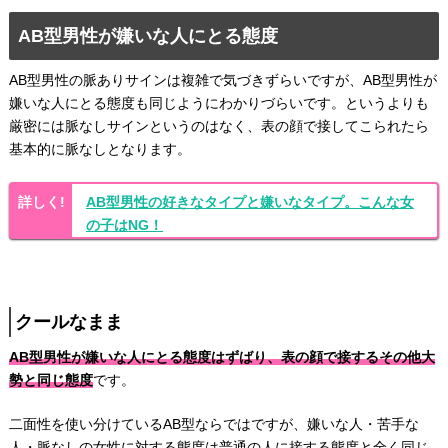
AB型男性が嫌いな人にとる態度
AB型男性の脈ありサインは複雑で気づきずらいですが、AB型男性が
嫌いな人にとる態度も同じようにわかりづらいです。というよりも
厳密には脈なしサインというのはなく、表の顔で接してこられたら
基本的に脈なしとなります。
AB型男性の好きなタイプと嫌いなタイプ。こんな女
の子はNG！
クールなまま
AB型男性が嫌いな人にとる態度はずばり、表の顔で接するその他大
勢と同じ態度
です。
二面性を使い分けているAB型ならではですが、嫌いな人・苦手な
人・脈なしの女性に対する態度は普通の人に接する態度と全く同じ