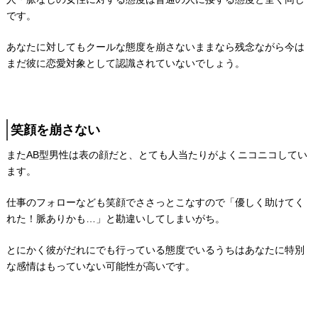
です。
あなたに対してもクールな態度を崩さないままなら残念ながら今は
まだ彼に恋愛対象として認識されていないでしょう。
笑顔を崩さない
またAB型男性は表の顔だと、とても人当たりがよくニコニコしてい
ます。
仕事のフォローなども笑顔でささっとこなすので「優しく助けてく
れた！脈ありかも…」と勘違いしてしまいがち。
とにかく彼がだれにでも行っている態度でいるうちはあなたに特別
な感情はもっていない可能性が高いです。