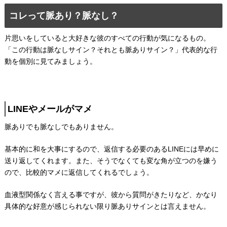
コレって脈あり？脈なし？
片思いをしていると大好きな彼のすべての行動が気になるもの。
「この行動は脈なしサイン？それとも脈ありサイン？」代表的な行
動を個別に見てみましょう。
LINEやメールがマメ
脈ありでも脈なしでもありません。
基本的に和を大事にするので、返信する必要のあるLINEには早めに
送り返してくれます。また、そうでなくても変な角が立つのを嫌う
ので、比較的マメに返信してくれるでしょう。
血液型関係なく言える事ですが、彼から質問がきたりなど、かなり
具体的な好意が感じられない限り脈ありサインとは言えません。