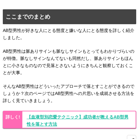
ここまでのまとめ
AB型男性が好きな人にとる態度と嫌いな人にとる態度を詳しく紹介
しました。
AB型男性は脈ありサインも脈なしサインもとってもわかりづらいの
が特徴。脈なしサインなんてないも同然だし、脈ありサインもほん
とに小さなものなので見落とさないようにきちんと観察しておくこ
とが大事。
そんなAB型男性はどういったアプローチで落とすことができるので
しょうか？次のページではAB型男性への片思いを成就させる方法を
詳しく見ていきましょう。
【血液型別恋愛テクニック】成功者が教えるAB型男
性を落とす方法