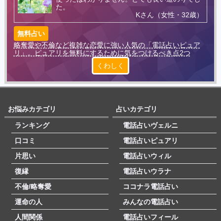
た。
Kさん（女性・32歳）
無料占い
略奪愛や不倫など複雑な恋愛に強い人気の「電話占いピュア
リ」。ピュアリを無料にするために気をつけるべき点2つ
くわしく
お悩みカテゴリ
占いカテゴリ
ランキング
電話占いヴェルニ
口コミ
電話占いピュアリ
片思い
電話占いウィル
復縁
電話占いウラナ
不倫/略奪愛
ココナラ電話占い
運命の人
みんなの電話占い
人間関係
電話占いフィール