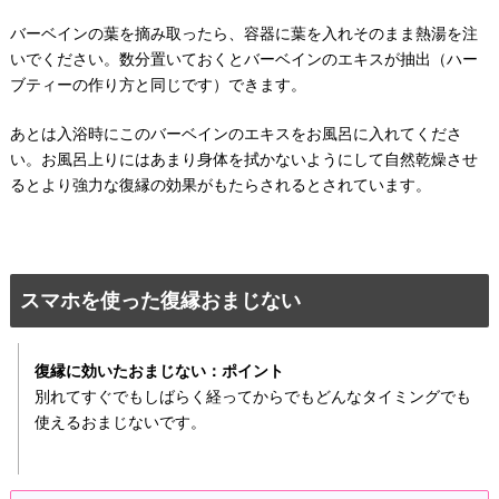
バーベインの葉を摘み取ったら、容器に葉を入れそのまま熱湯を注
いでください。数分置いておくとバーベインのエキスが抽出（ハー
ブティーの作り方と同じです）できます。
あとは入浴時にこのバーベインのエキスをお風呂に入れてくださ
い。お風呂上りにはあまり身体を拭かないようにして自然乾燥させ
るとより強力な復縁の効果がもたらされるとされています。
スマホを使った復縁おまじない
復縁に効いたおまじない：ポイント
別れてすぐでもしばらく経ってからでもどんなタイミングでも
使えるおまじないです。