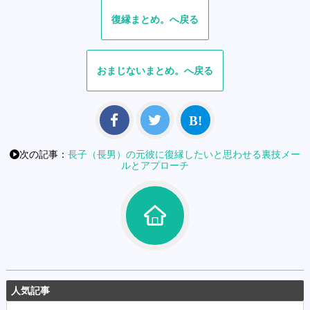
復縁
おまじない
次の記事：
長子（長男）の元彼に復縁したいと思わせる裏技メー
ルとアプローチ
人気記事