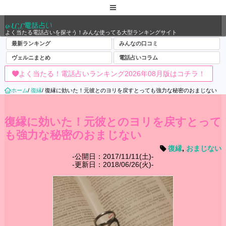
ALL電話占い
よく当たる電話占いを探そう！みんな使ってる大型ランキングサイト
最新ランキング
みんなの口コミ
ヴェルニまとめ
電話占いコラム
よく当たる！電話占いランキング2026年08月版はコチラ！
ホーム
/
復縁
/
復縁に効いた！元彼とのヨリを戻すとっても強力な秘密のおまじない
復縁に効いた！元彼とのヨリを戻すとって
も強力な秘密のおまじない
復縁
,
おまじない
公開日：2017/11/11(土)
更新日：2018/06/26(火)