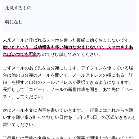
用意するもの
特になし
未来メールと呼ばれるスマホを使った復縁に効くおまじないです。
効いたという 成功報告も多い強力なおまじないで、スマホさえあ
ればいつでも可能
なのでぜひ試してみてください。
まずメールのあて先を自分宛にします。アイフォンを使っている場
合は他の自分宛のメールを開いて、メールアドレスの横にある「詳
細」を押すと自分のメールアドレスが選択できるようになります。
長押しして「コピー」。メールの新規作成を開き、あて先に「ペー
スト」してください。
次にメール本文に内容を書いていきます。一行目にはこれからお願
いする願い事が叶って欲しい日付を「○年○月○日」の形式できちんと
書いてください。
二行目には元彼の名前をフルネームで漢字で間違えずに書いてくだ