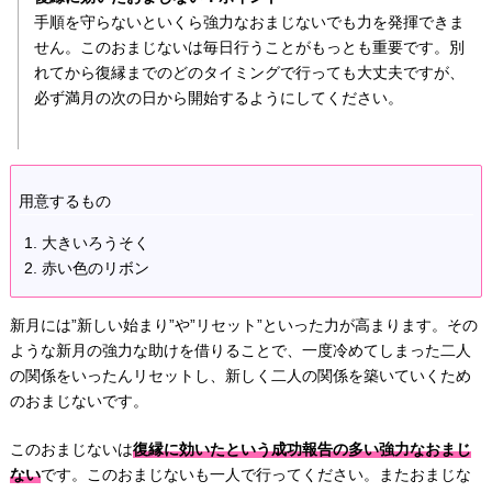
手順を守らないといくら強力なおまじないでも力を発揮できま
せん。このおまじないは毎日行うことがもっとも重要です。別
れてから復縁までのどのタイミングで行っても大丈夫ですが、
必ず満月の次の日から開始するようにしてください。
用意するもの
大きいろうそく
赤い色のリボン
新月には”新しい始まり”や”リセット”といった力が高まります。その
ような新月の強力な助けを借りることで、一度冷めてしまった二人
の関係をいったんリセットし、新しく二人の関係を築いていくため
のおまじないです。
このおまじないは
復縁に効いたという成功報告の多い強力なおまじ
ない
です。このおまじないも一人で行ってください。またおまじな