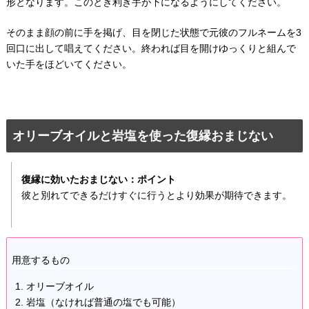
形となります。このとき利き手が下になるようにしてください。
そのまま顔の前に手を掲げ、目を閉じた状態で元彼のフルネームを3
回口に出して唱えてください。終われば目を開けゆっくりと組んで
いた手をほどいてください。
オリーブオイルと岩塩を使った復縁おまじない
復縁に効いたおまじない：ポイント
彼と別れてできるだけすぐに行うとより効果が期待できます。
用意するもの
オリーブオイル
岩塩（なければ普通の塩でも可能）