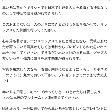
赤い糸は昔からギリシャでも日本でも運命の人を象徴する神聖なも
のとして神話で語り継がれてきました。
このおまじないは一人のときにできるだけ心を落ち着かせて、リラ
ックスした状態で行ってください。
心を落ち着かせ、十分リラックスできたと感じたなら、元彼とあな
たが写っている写真かもしくは元彼からプレゼントされた思い出の
品を用意してください。できるだけ思い入れのある写真、グッズの
方がいっそう強力にヨリを戻す効果が得られます。
写真を用意したのなら、表側が内側になるように（ちょうどポスタ
ーのように）丸めておいて下さい。プレゼントはそのままで大丈夫
です。
赤い糸を用意し、心の中でゆっくりと「○○とわたしは愛しあう」
（○○は元彼のフルネーム）と3回唱えてください。
唱え終わり、一呼吸置いてから赤い糸を写真もしくはプレゼントに