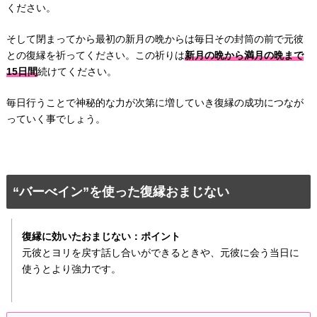
ください。
そして閉まってから最初の新月の晩からは毎日その封筒の前で元彼
との復縁を祈ってください。この祈りは
新月の晩から満月の晩まで
15日間
続けてください。
毎日行うことで神秘的な力が次第に増していき復縁の成功につなが
っていく事でしょう。
“バーべイン”を使った復縁おまじない
復縁に効いたおまじない：ポイント
元彼とヨリを戻す話し合いができるときや、元彼に会う当日に
使うとより強力です。