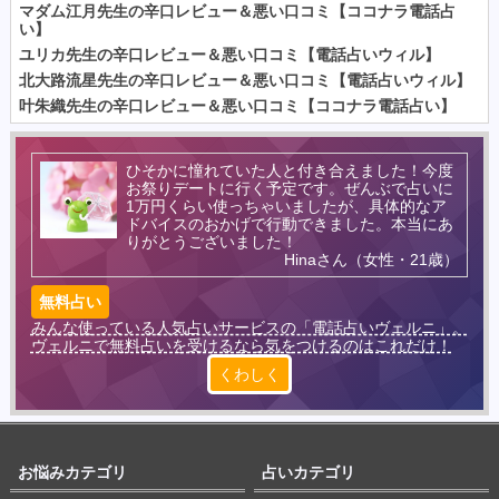
マダム江月先生の辛口レビュー＆悪い口コミ【ココナラ電話占
い】
ユリカ先生の辛口レビュー＆悪い口コミ【電話占いウィル】
北大路流星先生の辛口レビュー＆悪い口コミ【電話占いウィル】
叶朱織先生の辛口レビュー＆悪い口コミ【ココナラ電話占い】
ひそかに憧れていた人と付き合えました！今度
お祭りデートに行く予定です。ぜんぶで占いに
1万円くらい使っちゃいましたが、具体的なア
ドバイスのおかげで行動できました。本当にあ
りがとうございました！
Hinaさん（女性・21歳）
無料占い
みんな使っている人気占いサービスの「電話占いヴェルニ」。
ヴェルニで無料占いを受けるなら気をつけるのはこれだけ！
くわしく
お悩みカテゴリ
占いカテゴリ