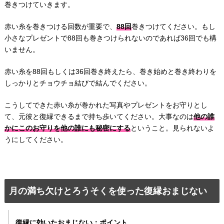
巻きつけていきます。
赤い糸を巻きつける回数が重要で、
88回
巻きつけてください。もし
小さなプレゼントで88回も巻きつけられないのであれば36回でも構
いません。
赤い糸を88回もしくは36回巻き終えたら、巻き始めと巻き終わりを
しっかりとチョウチョ結びで結んでください。
こうしてできた赤い糸が巻かれた写真やプレゼントをお守りとし
て、元彼と復縁できるまで持ち歩いてください。大事なのは
他の誰
かにこのお守りを他の誰にも秘密にする
ということ。見られないよ
うにしてください。
月の満ち欠けとろうそくを使った復縁おまじない
復縁に効いたおまじない：ポイント