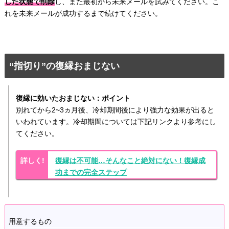
した状態で削除
し、また最初から未来メールを試みてください。こ
れを未来メールが成功するまで続けてください。
“指切り”の復縁おまじない
復縁に効いたおまじない：ポイント
別れてから2~3ヵ月後、冷却期間後により強力な効果が出ると
いわれています。冷却期間については下記リンクより参考にし
てください。
復縁は不可能…そんなこと絶対にない！復縁成
功までの完全ステップ
用意するもの