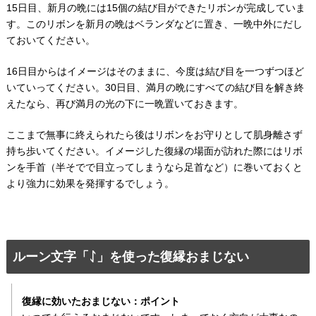
15日目、新月の晩には15個の結び目ができたリボンが完成していま
す。このリボンを新月の晩はベランダなどに置き、一晩中外にだし
ておいてください。
16日目からはイメージはそのままに、今度は結び目を一つずつほど
いていってください。30日目、満月の晩にすべての結び目を解き終
えたなら、再び満月の光の下に一晩置いておきます。
ここまで無事に終えられたら後はリボンをお守りとして肌身離さず
持ち歩いてください。イメージした復縁の場面が訪れた際にはリボ
ンを手首（半そでで目立ってしまうなら足首など）に巻いておくと
より強力に効果を発揮するでしょう。
ルーン文字「ᛇ」を使った復縁おまじない
復縁に効いたおまじない：ポイント