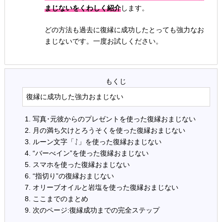
まじないをくわしく紹介
します。
どの方法も過去に復縁に成功したとっても強力なお
まじないです。一度お試しください。
復縁に成功した強力おまじない
写真･元彼からのプレゼントを使った復縁おまじない
月の満ち欠けとろうそくを使った復縁おまじない
ルーン文字「ᛇ」を使った復縁おまじない
“バーべイン”を使った復縁おまじない
スマホを使った復縁おまじない
“指切り”の復縁おまじない
オリーブオイルと岩塩を使った復縁おまじない
ここまでのまとめ
次のページ:復縁成功までの完全ステップ