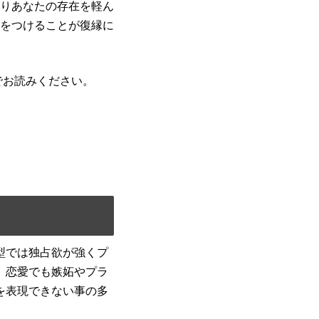
りあなたの存在を軽ん
をつけることが復縁に
でお読みください。
型では独占欲が強くプ
。恋愛でも嫉妬やプラ
を表現できない事の多