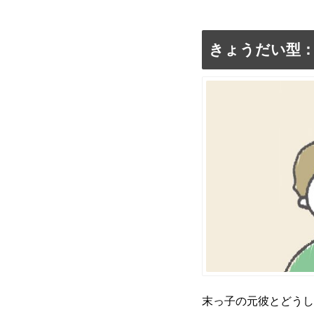
きょうだい型
末っ子の元彼とどうし