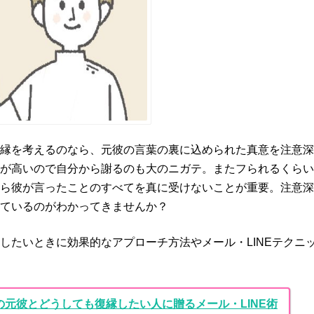
縁を考えるのなら、元彼の言葉の裏に込められた真意を注意深
が高いので自分から謝るのも大のニガテ。またフられるくらい
ら彼が言ったことのすべてを真に受けないことが重要。注意深
ているのがわかってきませんか？
したいときに効果的なアプローチ方法やメール・LINEテクニ
の元彼とどうしても復縁したい人に贈るメール・LINE術