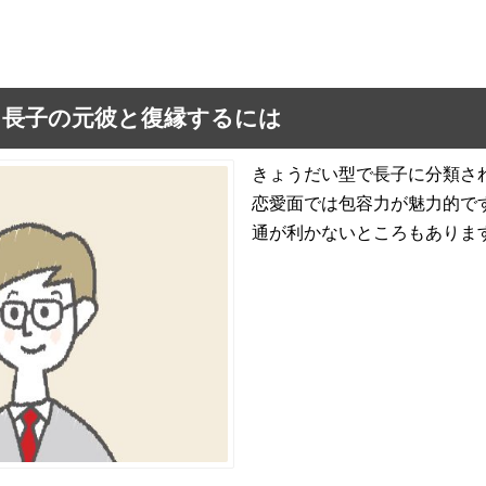
：長子の元彼と復縁するには
きょうだい型で長子に分類さ
恋愛面では包容力が魅力的で
通が利かないところもありま