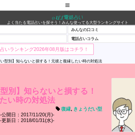
ALL電話占い
よく当たる電話占いを探そう！みんな使ってる大型ランキングサイト
みんなの口コミ
電話占いコラム
占いランキング2026年08月版はコチラ！
だい型別】知らないと損する！元彼と復縁したい時の対処法
型別】知らないと損する！
たい時の対処法
復縁
,
きょうだい型
公開日：2017/11/20(月)
更新日：2018/01/31(水)