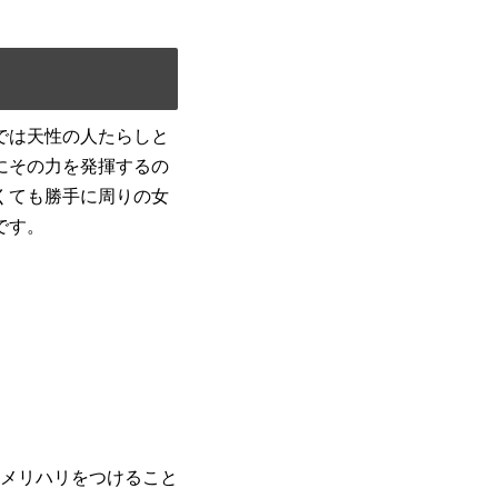
では天性の人たらしと
にその力を発揮するの
くても勝手に周りの女
です。
メリハリをつけること