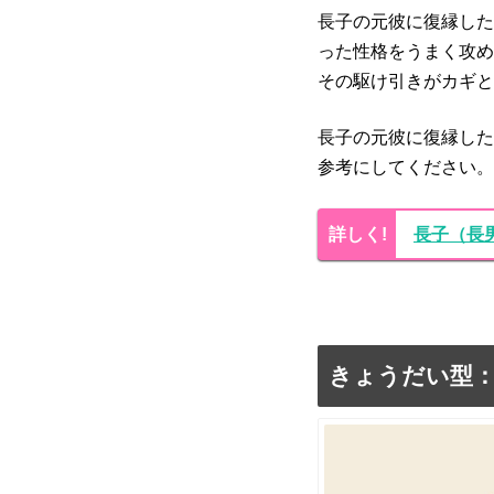
長子の元彼に復縁した
った性格をうまく攻め
その駆け引きがカギと
長子の元彼に復縁した
参考にしてください。
長子（長
きょうだい型