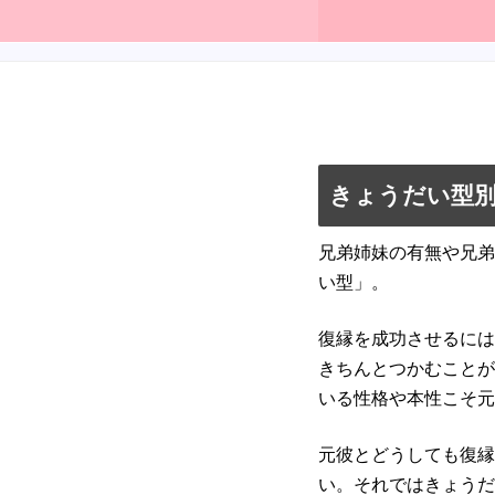
きょうだい型
兄弟姉妹の有無や兄弟
い型」。
復縁を成功させるには
きちんとつかむことが
いる性格や本性こそ元
元彼とどうしても復縁
い。それではきょうだ