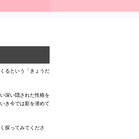
くるという「きょうだ
い深い隠された性格を
いき今では影を潜めて
く探ってみてくださ