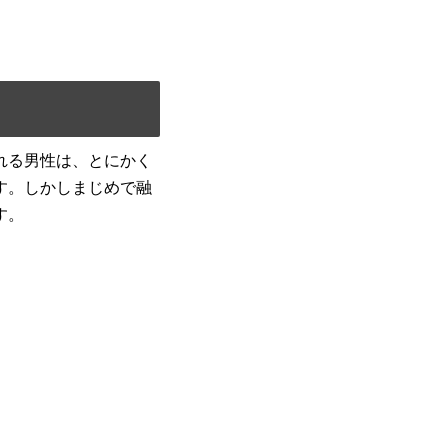
れる男性は、とにかく
す。しかしまじめで融
す。