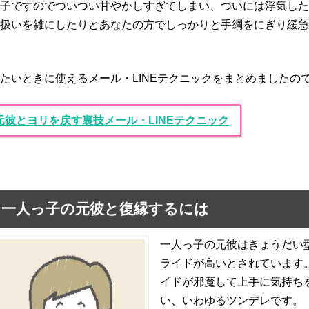
子ですのでついつい甘やかしすぎてしまい、ついには浮気した
扱いを雑にしたりとあなたの方でしっかりと手綱をにぎり緩急
たいときに使えるメール・LINEテクニックをまとめましたの
元彼とヨリを戻す裏技メール・LINEテクニック
：一人っ子の元彼と復縁するには
一人っ子の元彼はきょうだい
ライドが高いとされています
イドが邪魔して上手に気持ち
い、いわゆるツンデレです。