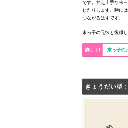
です。甘え上手な末っ
じたりします。時には
つながるはずです。
末っ子の元彼と復縁し
末っ子の
きょうだい型