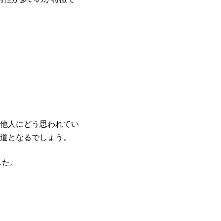
他人にどう思われてい
道となるでしょう。
した。