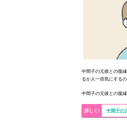
中間子の元彼との復縁
るか人一倍気にするの
中間子の元彼との復縁
中間子の